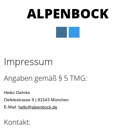
ALPENBOCK
Main menu
Skip
to
Impressum
content
Angaben gemäß § 5 TMG:
Heiko Gehrke
Oefelestrasse 9 | 81543 München
E-Mail:
hello@alpenbock.de
Kontakt: