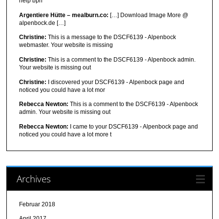
help bph
Argentiere Hütte – mealburn.co:
[…] Download Image More @
alpenbock.de […]
Christine:
This is a message to the DSCF6139 - Alpenbock
webmaster. Your website is missing
Christine:
This is a comment to the DSCF6139 - Alpenbock admin.
Your website is missing out
Christine:
I discovered your DSCF6139 - Alpenbock page and
noticed you could have a lot mor
Rebecca Newton:
This is a comment to the DSCF6139 - Alpenbock
admin. Your website is missing out
Rebecca Newton:
I came to your DSCF6139 - Alpenbock page and
noticed you could have a lot more t
Archives
Februar 2018
April 2017