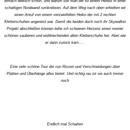
einfach wirklich schön, und warum soll man bei so einem Herbst in einer
schattigen Nordwand rumkrebsen. Auf dem Weg nach oben erhielten wir
einen Anruf von einem verzweifelten Heiko der mit 2 rechten
Kletterschuhen angereist war. Damit die beiden doch noch ihr Skywalker
Projekt abschließen können leihe ich schweren Herzens einen meiner
schönen sauberen und wohlriechenden alten Kletterschuhe her. Aber wie
er dann zurück kam…..
Eine sehr schöne Tour die von Rissen und Verschneidungen über
Platten und Überhänge alles bietet. Und richtig rau ist sie auch immer
noch
Endlich mal Schatten