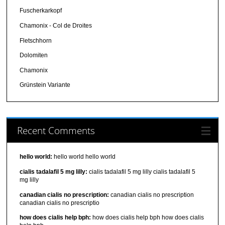
Fuscherkarkopf
Chamonix - Col de Droites
Fletschhorn
Dolomiten
Chamonix
Grünstein Variante
Recent Comments
hello world:
hello world hello world
cialis tadalafil 5 mg lilly:
cialis tadalafil 5 mg lilly cialis tadalafil 5
mg lilly
canadian cialis no prescription:
canadian cialis no prescription
canadian cialis no prescriptio
how does cialis help bph:
how does cialis help bph how does cialis